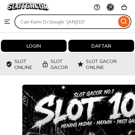
JANJI33
Skip
to
Search
Browse
ontent
for
items
or
shops
LOGIN
DAFTAR
SLOT
SLOT
SLOT GACOR
ONLINE
GACOR
ONLINE