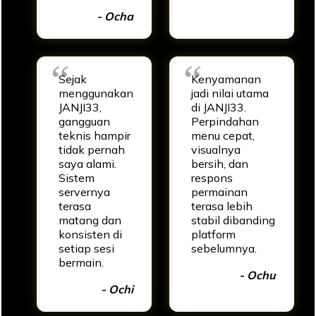
- Ocha
Sejak
Kenyamanan
menggunakan
jadi nilai utama
JANJI33,
di JANJI33.
gangguan
Perpindahan
teknis hampir
menu cepat,
tidak pernah
visualnya
saya alami.
bersih, dan
Sistem
respons
servernya
permainan
terasa
terasa lebih
matang dan
stabil dibanding
konsisten di
platform
setiap sesi
sebelumnya.
bermain.
- Ochu
- Ochi