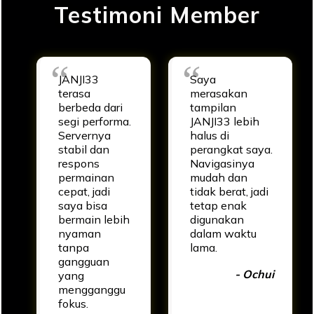
Testimoni Member
JANJI33
Saya
terasa
merasakan
berbeda dari
tampilan
segi performa.
JANJI33 lebih
Servernya
halus di
stabil dan
perangkat saya.
respons
Navigasinya
permainan
mudah dan
cepat, jadi
tidak berat, jadi
saya bisa
tetap enak
bermain lebih
digunakan
nyaman
dalam waktu
tanpa
lama.
gangguan
- Ochui
yang
mengganggu
fokus.